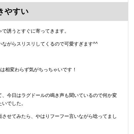
きやすい
ゃで誘うとすぐに寄ってきます。
ながらスリスリしてくるので可愛すぎます^^
)
は相変わらず気がちっちゃいです！
て、今日はラグドールの鳴き声も聞いているので何か変
たいでした。
面させてみたら、やはりフーフー言いながら唸ってまし