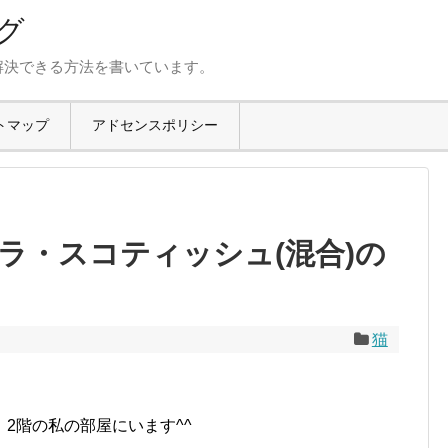
グ
解決できる方法を書いています。
トマップ
アドセンスポリシー
ラ・スコティッシュ(混合)の
猫
2階の私の部屋にいます^^