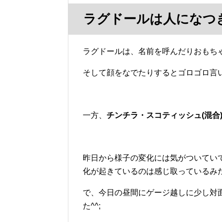
ラグドールは人になつ
ラグドールは、名前を呼んだりおもち
そして顔をなでたりするとゴロゴロ言い
一方、
チンチラ・スコティッシュ(混合
昨日から様子の変化には気がついてい
化が起きているのは感じ取っているみ
で、今日の昼間にゲージ越しに少し対
た^^;