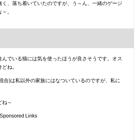
無く、落ち着いていたのですが、う～ん、一緒のゲージ
な～。
住んでいる猫には気を使ったほうが良さそうです。オス
けどね。
混合)は私以外の家族にはなついているのですが、私に
どね～
Sponsored Links