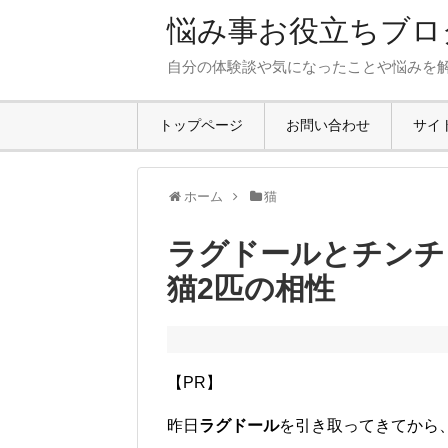
悩み事お役立ちブロ
自分の体験談や気になったことや悩みを
トップページ
お問い合わせ
サイ
ホーム
猫
ラグドールとチンチ
猫2匹の相性
【PR】
昨日
ラグドール
を引き取ってきてから、