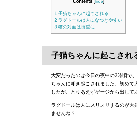
Contents
[
hide
]
1
子猫ちゃんに起こされる
2
ラグドールは人になつきやすい
3
猫の対面は慎重に
子猫ちゃんに起こされ
大変だったのは今日の夜中の2時頃で
ちゃんに叩き起こされました。初めて
したが、とりあえずゲージから出して
ラグドールは人にスリスリするのが大
ませんね？