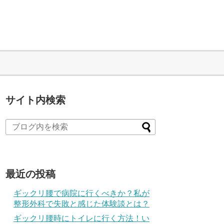
サイト内検索
最近の投稿
ギックリ腰で病院に行くべきか？私が
整形外科で失敗と感じた体験談とは？
ギックリ腰時にトイレに行く方法！い