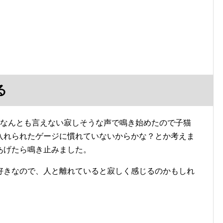
る
、なんとも言えない寂しそうな声で鳴き始めたので子猫
入れられたゲージに慣れていないからかな？とか考えま
あげたら鳴き止みました。
好きなので、人と離れていると寂しく感じるのかもしれ