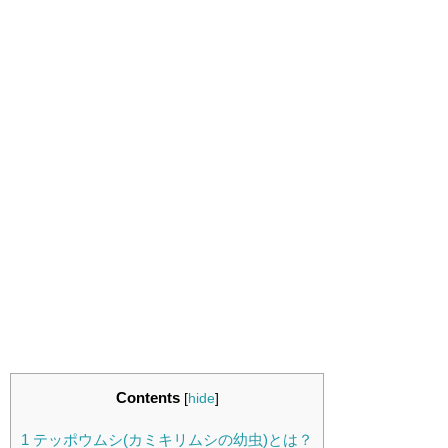
Contents
[
hide
]
1
テッポウムシ(カミキリムシの幼虫)とは？