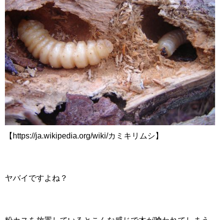
【https://ja.wikipedia.org/wiki/カミキリムシ】
ヤバイですよね？