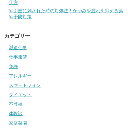
仕方
やぶ蚊に刺された時の対処法！かゆみや腫れを抑える薬
や予防対策
カテゴリー
派遣仕事
仕事服装
免許
アレルギー
スマートフォン
ダイエット
不登校
体験談
家庭菜園