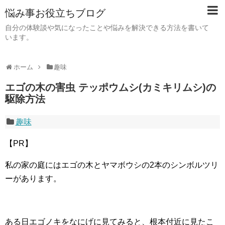
悩み事お役立ちブログ
自分の体験談や気になったことや悩みを解決できる方法を書いて
います。
ホーム
趣味
エゴの木の害虫 テッポウムシ(カミキリムシ)の
駆除方法
趣味
【PR】
私の家の庭にはエゴの木とヤマボウシの2本のシンボルツリ
ーがあります。
ある日エゴノキをなにげに見てみると、根本付近に見たこ