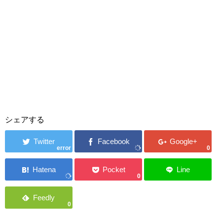
シェアする
error
0
0
0