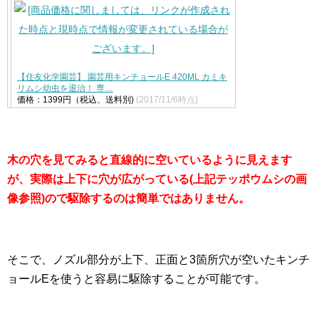
【住友化学園芸】 園芸用キンチョールE 420ML カミキ
リムシ幼虫を退治！ 専…
価格：1399円（税込、送料別)
(2017/11/6時点)
木の穴を見てみると直線的に空いているように見えます
が、実際は上下に穴が広がっている(上記テッポウムシの画
像参照)ので駆除するのは簡単ではありません。
そこで、ノズル部分が上下、正面と3箇所穴が空いたキンチ
ョールEを使うと容易に駆除することが可能です。