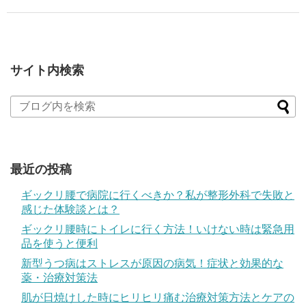
サイト内検索
最近の投稿
ギックリ腰で病院に行くべきか？私が整形外科で失敗と
感じた体験談とは？
ギックリ腰時にトイレに行く方法！いけない時は緊急用
品を使うと便利
新型うつ病はストレスが原因の病気！症状と効果的な
薬・治療対策法
肌が日焼けした時にヒリヒリ痛む治療対策方法とケアの