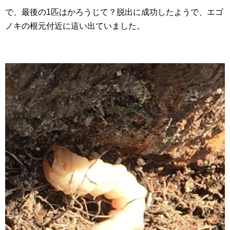
で、最後の1匹はかろうじて？脱出に成功したようで、エゴ
ノキの根元付近に這い出ていました。