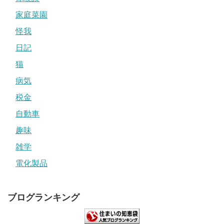
家庭菜園
怪我
日記
猫
病気
税金
自動車
趣味
雑学
電化製品
ブログランキング