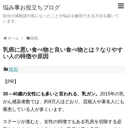
悩み事お役立ちブログ
自分の体験談や気になったことや悩みを解決できる方法を書いて
います。
ホーム
病気
乳癌に悪い食べ物と良い食べ物とは？なりやす
い人の特徴や原因
病気
【PR】
30～40歳の女性にも多いと言われる、乳ガン。
2015年の乳
がん感染者数では、約9万人ほどおり、芸能人や著名人にも
罹患している人が多くいます。
ステージが進むと、女性の特徴でもある乳房を切除する必