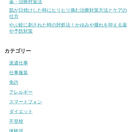
薬・治療対策法
肌が日焼けした時にヒリヒリ痛む治療対策方法とケアの
仕方
やぶ蚊に刺された時の対処法！かゆみや腫れを抑える薬
や予防対策
カテゴリー
派遣仕事
仕事服装
免許
アレルギー
スマートフォン
ダイエット
不登校
体験談