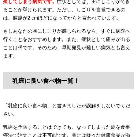
殖してしまう病気です。
症状としては、主にしこりができ
ることが挙げられます。ただし、しこりを自覚できるの
は、腫瘍が2 cmほどになってからと言われています。
もしあなたの胸にしこりが感じられるなら、すぐに病院へ
行くことをおすすめします。また、症状として痛みが出る
ことは稀です。そのため、早期発見が難しい病気とも言え
ます。
乳癌に良い食べ物一覧！
「乳癌に良い食べ物」と書きましたが誤解をしないでくだ
さい。
乳癌を予防することはできても、なってしまった癌を食事
療法で治すことは不可能です。巷には様々な健康食品が溢