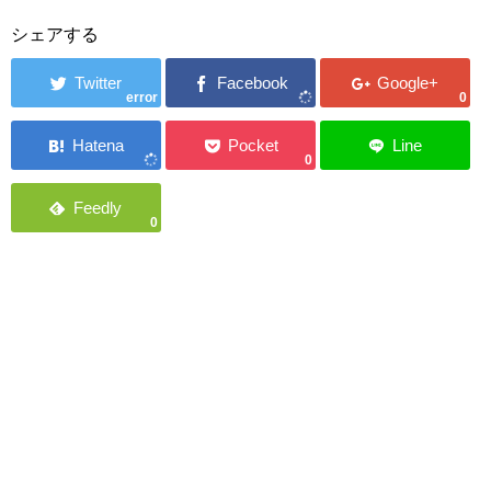
シェアする
error
0
0
0