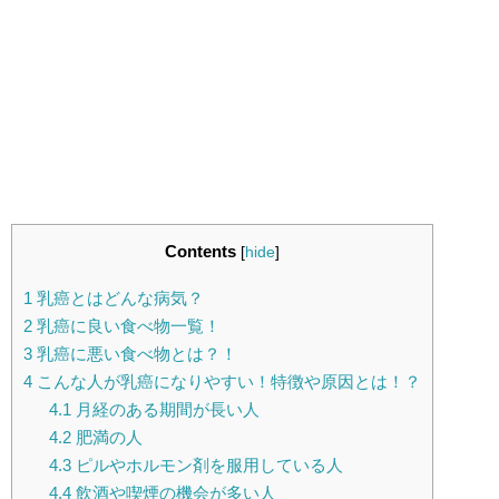
Contents
[
hide
]
1
乳癌とはどんな病気？
2
乳癌に良い食べ物一覧！
3
乳癌に悪い食べ物とは？！
4
こんな人が乳癌になりやすい！特徴や原因とは！？
4.1
月経のある期間が長い人
4.2
肥満の人
4.3
ピルやホルモン剤を服用している人
4.4
飲酒や喫煙の機会が多い人