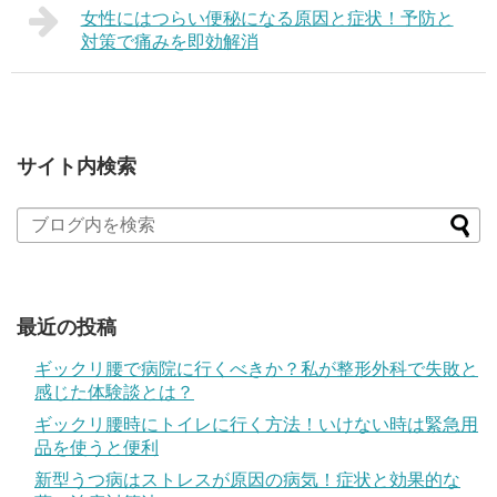
女性にはつらい便秘になる原因と症状！予防と
対策で痛みを即効解消
サイト内検索
最近の投稿
ギックリ腰で病院に行くべきか？私が整形外科で失敗と
感じた体験談とは？
ギックリ腰時にトイレに行く方法！いけない時は緊急用
品を使うと便利
新型うつ病はストレスが原因の病気！症状と効果的な