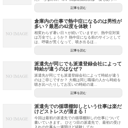
記事を読む
倉庫内の仕事で熱中症になるのは男性が
多い？最悪の42度を体験！
相変わらず暑い日々が続いていますが、熱中症対策
は万全でしょうか？ 熱中症になる前のサインとして
は、呼吸が荒くなって、噴き出るほ...
記事を読む
派遣先が同じでも派遣登録会社によって
時給が違うのはなぜ？
派遣先が同じでも派遣登録会社によって時給が違う
のはご存じですか？ 大概は同じ職場の人から時給を
聴き比べたりしてお互いの時給の違...
記事を読む
派遣先での循環棚卸しという仕事は楽だ
けどストレスが溜まる！
今回は最初の派遣先での循環棚卸しの仕事について
書いていきます。 ひとつ目の派遣先で、最初の受け
入れの仕事を一週間ほど経験してか...