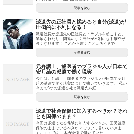
記事を読む
派遣先の正社員と揉めると自分(派遣)が
圧倒的に不利になる！
派遣社員が派遣先の正社員とトラブルを起こすと、
解雇されたり、間違いなく自分が不利になる確立が
高くなります！ これから書くことはあくまで...
記事を読む
元弁護士、歯医者のブラジル人が日本で
安月給の派遣で働く現実
今回は元弁護士、歯医者のブラジル人が日本で安月
給の派遣で働く現実について書いていきます。 私が
今まで3つの派遣会社と派遣先を経...
記事を読む
派遣で社会保健に加入するべきか？それ
とも国保のまま？
今回は派遣で社会保険に加入するべきか、国民健康
保険のままでいるべきか？について書いていきま
す。 ちなみに、私が派遣で働いていた...