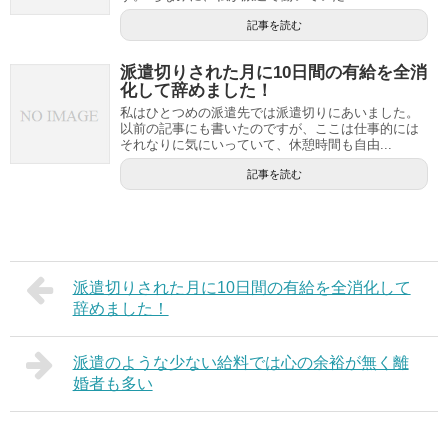
記事を読む
派遣切りされた月に10日間の有給を全消
化して辞めました！
私はひとつめの派遣先では派遣切りにあいました。
以前の記事にも書いたのですが、ここは仕事的には
それなりに気にいっていて、休憩時間も自由...
記事を読む
派遣切りされた月に10日間の有給を全消化して
辞めました！
派遣のような少ない給料では心の余裕が無く離
婚者も多い