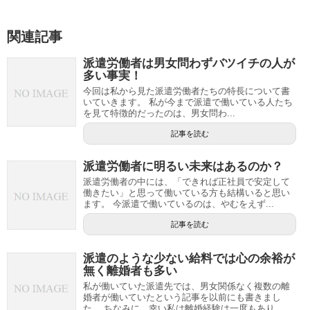
関連記事
派遣労働者は男女問わずバツイチの人が
多い事実！
今回は私から見た派遣労働者たちの特長について書
いていきます。 私が今まで派遣で働いている人たち
を見て特徴的だったのは、男女問わ...
記事を読む
派遣労働者に明るい未来はあるのか？
派遣労働者の中には、「できれば正社員で安定して
働きたい」と思って働いている方も結構いると思い
ます。 今派遣で働いているのは、やむをえず...
記事を読む
派遣のような少ない給料では心の余裕が
無く離婚者も多い
私が働いていた派遣先では、男女関係なく複数の離
婚者が働いていたという記事を以前にも書きまし
た。 ちなみに、幸い私は離婚経験は一度もあり...