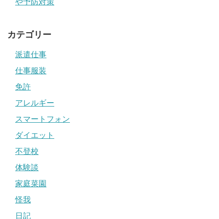
や予防対策
カテゴリー
派遣仕事
仕事服装
免許
アレルギー
スマートフォン
ダイエット
不登校
体験談
家庭菜園
怪我
日記