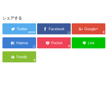
シェアする
error
0
0
0