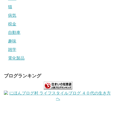
猫
病気
税金
自動車
趣味
雑学
電化製品
ブログランキング