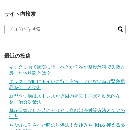
サイト内検索
最近の投稿
ギックリ腰で病院に行くべきか？私が整形外科で失敗と
感じた体験談とは？
ギックリ腰時にトイレに行く方法！いけない時は緊急用
品を使うと便利
新型うつ病はストレスが原因の病気！症状と効果的な
薬・治療対策法
肌が日焼けした時にヒリヒリ痛む治療対策方法とケアの
仕方
やぶ蚊に刺された時の対処法！かゆみや腫れを抑える薬