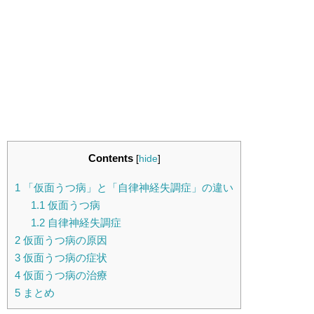
Contents
[
hide
]
1
「仮面うつ病」と「自律神経失調症」の違い
1.1
仮面うつ病
1.2
自律神経失調症
2
仮面うつ病の原因
3
仮面うつ病の症状
4
仮面うつ病の治療
5
まとめ