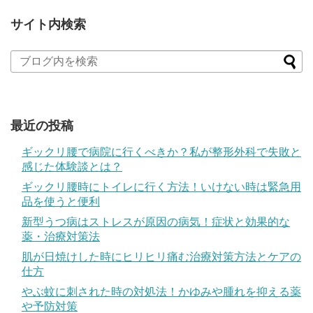
サイト内検索
最近の投稿
ギックリ腰で病院に行くべきか？私が整形外科で失敗と
感じた体験談とは？
ギックリ腰時にトイレに行く方法！いけない時は緊急用
品を使うと便利
新型うつ病はストレスが原因の病気！症状と効果的な
薬・治療対策法
肌が日焼けした時にヒリヒリ痛む治療対策方法とケアの
仕方
やぶ蚊に刺された時の対処法！かゆみや腫れを抑える薬
や予防対策