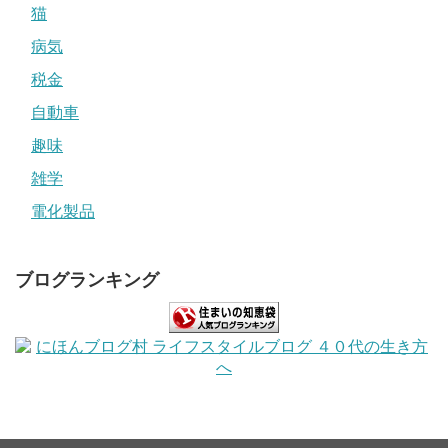
猫
病気
税金
自動車
趣味
雑学
電化製品
ブログランキング