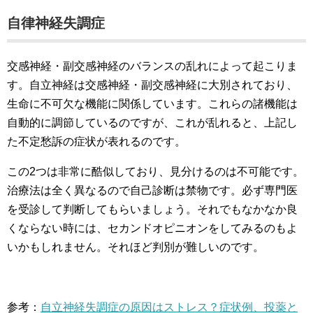
自律神経失調症
交感神経・副交感神経のバランスの乱れによって起こりま
す。自立神経は交感神経・副交感神経に大別されており、
生命に不可欠な機能に関係しています。これらの諸機能は
自動的に調節しているのですが、これが乱れると、上記し
た不定愁訴の症状が表れるのです。
この2つは非常に酷似しており、見分けるのは不可能です。
治療法は全く異なるので自己診断は禁物です。必ず専門医
を受診して判断してもらいましょう。それでもなかなか良
くならない時には、セカンドオピニオンをしてみるのもよ
いかもしれません。それほど判別が難しいのです。
参考：
自立神経失調症の原因はストレス？症状例、投薬と