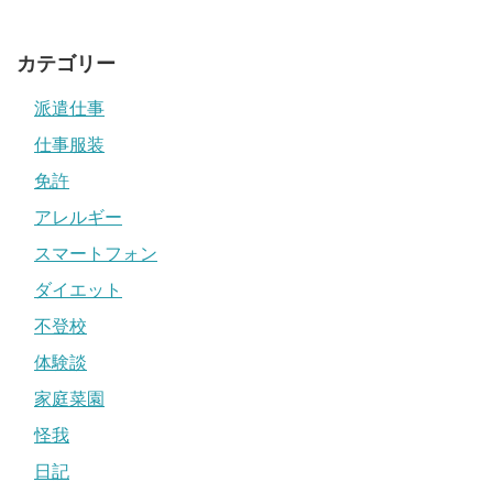
カテゴリー
派遣仕事
仕事服装
免許
アレルギー
スマートフォン
ダイエット
不登校
体験談
家庭菜園
怪我
日記