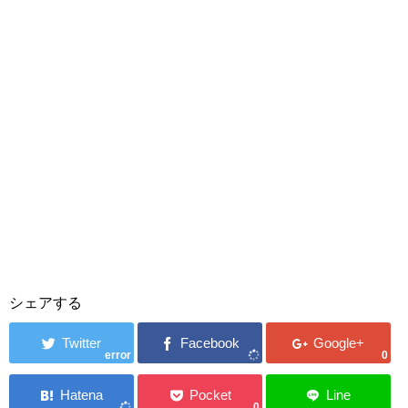
シェアする
error
0
0