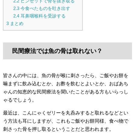
2.2
ピンセットで骨を抜き取る
2.3
今食べたものを吐き出す
2.4
耳鼻咽喉科を受診する
3
まとめ
民間療法では魚の骨は取れない？
皆さんの中には、魚の骨が喉に刺さったら、ご飯やお餅を
噛まずに飲み込むとか、お酢を飲むとよいとか、おばあち
ゃんの知恵的な民間療法を聞いたことがある方もいらっし
ゃるでしょう。
最近は、こんにゃくゼリーを丸呑みすると取れるなどとい
う方法も耳にしますが、これもご飯やお餅同様、食べ物で
刺さった骨を押し取るということだと思われます。