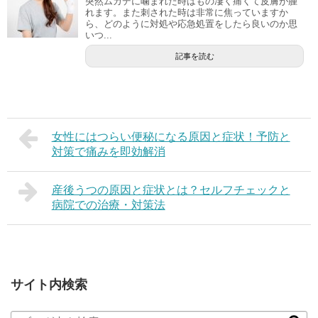
突然ムカデに噛まれた時はもの凄く痛くて皮膚が腫
れます。また刺された時は非常に焦っていますか
ら、どのように対処や応急処置をしたら良いのか思
いつ...
記事を読む
女性にはつらい便秘になる原因と症状！予防と
対策で痛みを即効解消
産後うつの原因と症状とは？セルフチェックと
病院での治療・対策法
サイト内検索