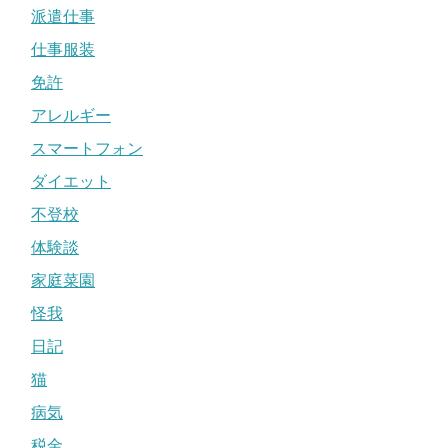
派遣仕事
仕事服装
免許
アレルギー
スマートフォン
ダイエット
不登校
体験談
家庭菜園
怪我
日記
猫
病気
税金