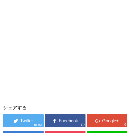
シェアする
error
0