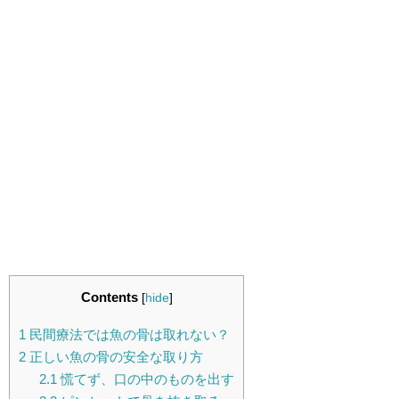
Contents
[
hide
]
1
民間療法では魚の骨は取れない？
2
正しい魚の骨の安全な取り方
2.1
慌てず、口の中のものを出す