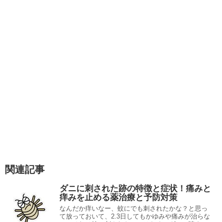
関連記事
ダニに刺された跡の特徴と症状！痛みと
痒みを止める薬治療と予防対策
なんだか痒いなー、蚊にでも刺されたかな？と思っ
て放っておいて、2.3日してもかゆみや痛みが治らな