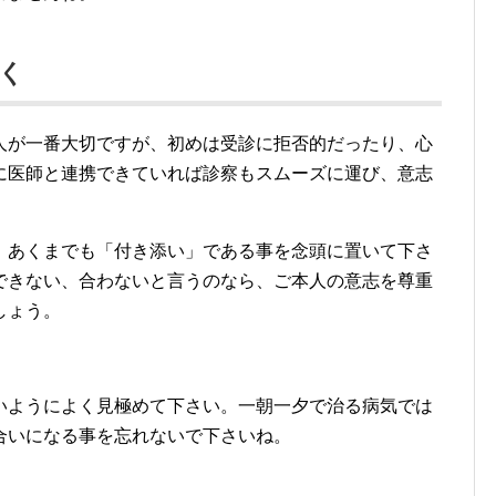
く
人が一番大切ですが、初めは受診に拒否的だったり、心
に医師と連携できていれば診察もスムーズに運び、意志
。あくまでも「付き添い」である事を念頭に置いて下さ
できない、合わないと言うのなら、ご本人の意志を尊重
しょう。
いようによく見極めて下さい。一朝一夕で治る病気では
合いになる事を忘れないで下さいね。