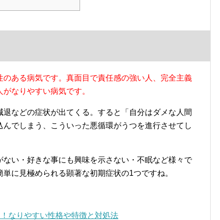
性のある病気です。真面目で責任感の強い人、完全主義
人がなりやすい病気です。
減退などの症状が出てくる。すると「自分はダメな人間
込んでしまう、こういった悪循環がうつを進行させてし
がない・好きな事にも興味を示さない・不眠など様々で
簡単に見極められる顕著な初期症状の1つですね。
状！なりやすい性格や特徴と対処法