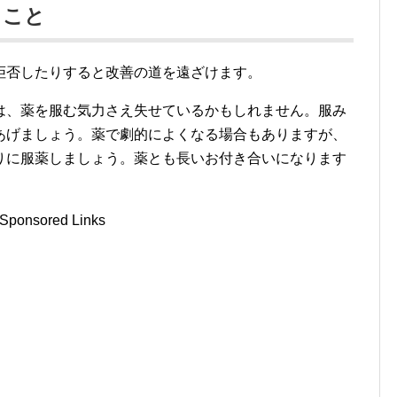
ること
拒否したりすると改善の道を遠ざけます。
は、薬を服む気力さえ失せているかもしれません。服み
あげましょう。薬で劇的によくなる場合もありますが、
りに服薬しましょう。薬とも長いお付き合いになります
Sponsored Links