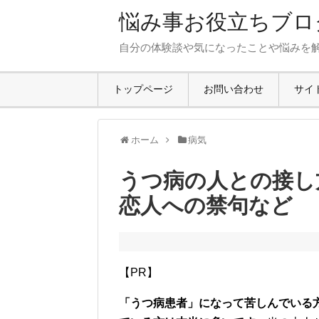
悩み事お役立ちブロ
自分の体験談や気になったことや悩みを
トップページ
お問い合わせ
サイ
ホーム
病気
うつ病の人との接し
恋人への禁句など
【PR】
「うつ病患者」になって苦しんでいる