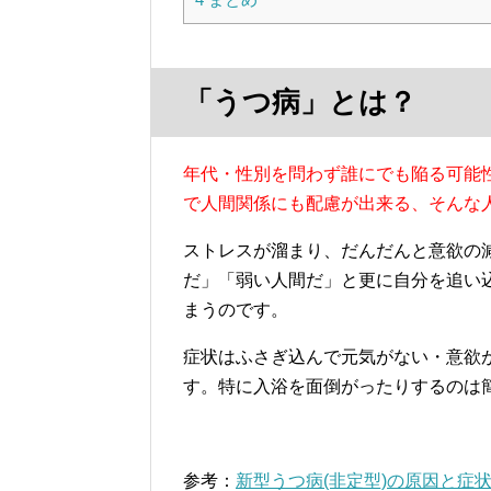
「うつ病」とは？
年代・性別を問わず誰にでも陥る可能
で人間関係にも配慮が出来る、そんな
ストレスが溜まり、だんだんと意欲の
だ」「弱い人間だ」と更に自分を追い
まうのです。
症状はふさぎ込んで元気がない・意欲
す。特に入浴を面倒がったりするのは
参考：
新型うつ病(非定型)の原因と症