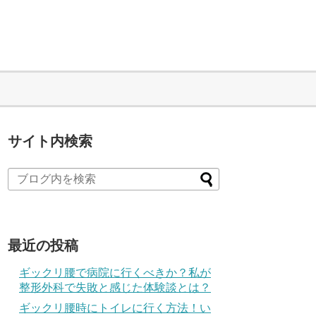
サイト内検索
最近の投稿
ギックリ腰で病院に行くべきか？私が
整形外科で失敗と感じた体験談とは？
ギックリ腰時にトイレに行く方法！い