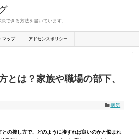
グ
解決できる方法を書いています。
トマップ
アドセンスポリシー
方とは？家族や職場の部下、
病気
方との接し方で、どのように接すれば良いのかと悩まれ