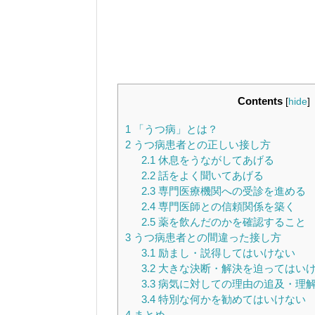
Contents
[
hide
]
1
「うつ病」とは？
2
うつ病患者との正しい接し方
2.1
休息をうながしてあげる
2.2
話をよく聞いてあげる
2.3
専門医療機関への受診を進める
2.4
専門医師との信頼関係を築く
2.5
薬を飲んだのかを確認すること
3
うつ病患者との間違った接し方
3.1
励まし・説得してはいけない
3.2
大きな決断・解決を迫ってはい
3.3
病気に対しての理由の追及・理
3.4
特別な何かを勧めてはいけない
4
まとめ