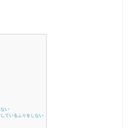
けない
解しているふりをしない