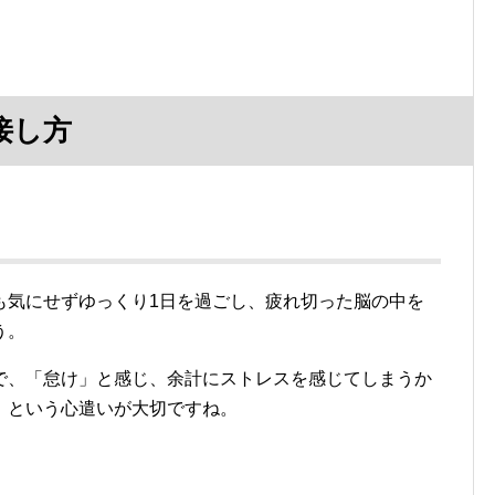
接し方
も気にせずゆっくり1日を過ごし、疲れ切った脳の中を
う。
で、「怠け」と感じ、余計にストレスを感じてしまうか
」という心遣いが大切ですね。