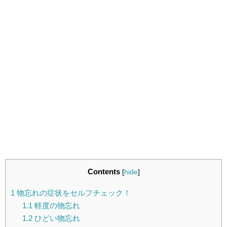
Contents
[
hide
]
1
物忘れの症状をセルフチェック！
1.1
軽度の物忘れ
1.2
ひどい物忘れ