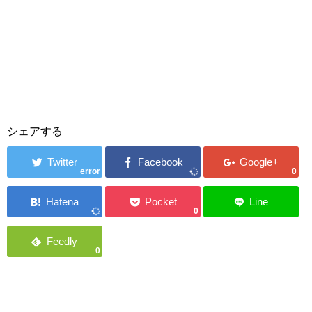
シェアする
error
0
0
0