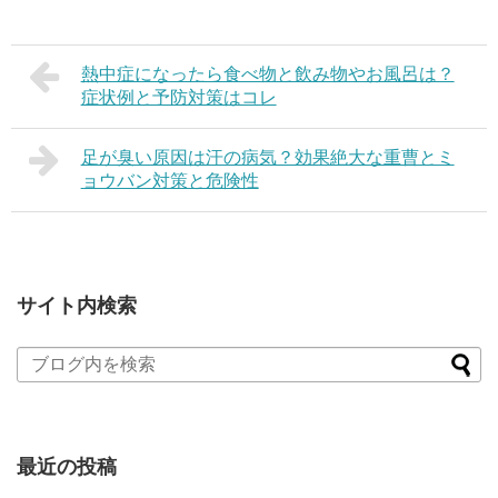
熱中症になったら食べ物と飲み物やお風呂は？
症状例と予防対策はコレ
足が臭い原因は汗の病気？効果絶大な重曹とミ
ョウバン対策と危険性
サイト内検索
最近の投稿