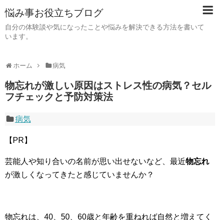
悩み事お役立ちブログ
自分の体験談や気になったことや悩みを解決できる方法を書いて
います。
ホーム
病気
物忘れが激しい原因はストレス性の病気？セル
フチェックと予防対策法
病気
【PR】
芸能人や知り合いの名前が思い出せないなど、最近
物忘れ
が激しくなってきたと感じていませんか？
物忘れは、40、50、60歳と年齢を重ねれば自然と増えてく