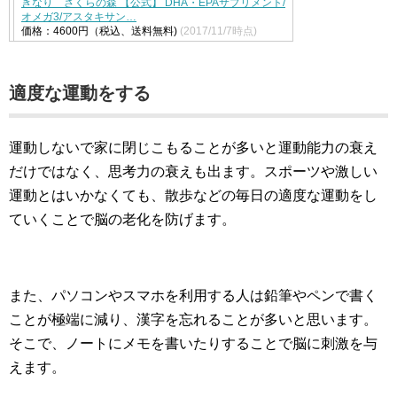
きなり さくらの森 【公式】 DHA・EPAサプリメント/
オメガ3/アスタキサン…
価格：4600円（税込、送料無料)
(2017/11/7時点)
適度な運動をする
運動しないで家に閉じこもることが多いと運動能力の衰え
だけではなく、思考力の衰えも出ます。スポーツや激しい
運動とはいかなくても、散歩などの毎日の適度な運動をし
ていくことで脳の老化を防げます。
また、パソコンやスマホを利用する人は鉛筆やペンで書く
ことが極端に減り、漢字を忘れることが多いと思います。
そこで、ノートにメモを書いたりすることで脳に刺激を与
えます。