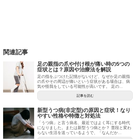
関連記事
足の親指の爪や付け根が痛い時の5つの
症状とは？原因や治療法を解説
足の指をぶつけた記憶がないけど、なぜか足の親指
の爪やその周辺が痛いという症状がある場合は、病
気や怪我をしている可能性が高いです。 足の...
記事を読む
新型うつ病(非定型)の原因と症状！なり
やすい性格や特徴と対処法
「うつ病」と言う病名、最近ではよく耳にする時代
になりました。または新型うつ病とか？ 普段と変わ
らない生活を送っているようで、「なんだか...