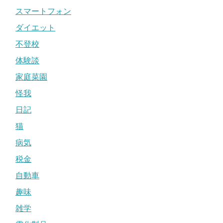
スマートフォン
ダイエット
不登校
体験談
家庭菜園
怪我
日記
猫
病気
税金
自動車
趣味
雑学