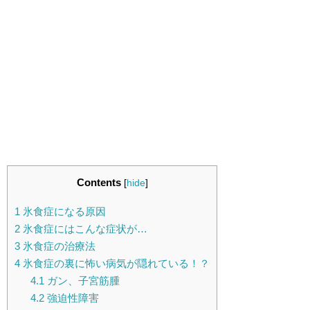
Contents
[
hide
]
1
氷食症になる原因
2
氷食症にはこんな症状が…
3
氷食症の治療法
4
氷食症の裏に怖い病気が隠れている！？
4.1
ガン、子宮筋腫
4.2
強迫性障害