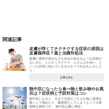
関連記事
皮膚が痒くてチクチクする症状の原因は
皮膚掻痒症？薬と治療対処法
皮膚に発疹や赤みなどかゆみが起きるような症状が
ないのに、とにかくチクチク・ムズムズかゆい、と
いった症状に悩んでいませんか？それはもしかした
ら...
記事を読む
熱中症になったら食べ物と飲み物やお風
呂は？症状例と予防対策はコレ
熱中症になると、今まで元気だった人が急に意識を
無くして倒れたり、最悪死亡してしまうという大変
危険な病気です。 熱中症は夏に発症...