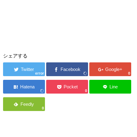
シェアする
error
0
0
0