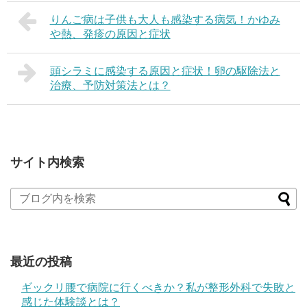
りんご病は子供も大人も感染する病気！かゆみ
や熱、発疹の原因と症状
頭シラミに感染する原因と症状！卵の駆除法と
治療、予防対策法とは？
サイト内検索
最近の投稿
ギックリ腰で病院に行くべきか？私が整形外科で失敗と
感じた体験談とは？