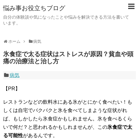
悩み事お役立ちブログ
自分の体験談や気になったことや悩みを解決できる方法を書いて
います。
ホーム
病気
氷食症で太る症状はストレスが原因？貧血や頭
痛の治療法と治し方
病気
【PR】
レストランなどの飲料水にある氷がとにかく食べたい！も
しくは自宅でバクバクと氷を食べてしまような症状がれ
ば、もしかしたら氷食症かもしれません。氷を食べるくら
いで何だ？と思われるかもしれませんが、この
氷食症で太
る可能性
があるんです。